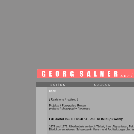
series
spaces
back
( Realisierte / realized )
Projekte / Fotografie / Reisen
projects / photography / journeys
FOTOGRAFISCHE PROJEKTE AUF REISEN (Auswahl):
1978 und 1979: Überlandreisen durch Türkei, Iran, Afghanistan, Paki
Diadokumentationen, Schwerpunkt Kunst- und Architekturgeschicht